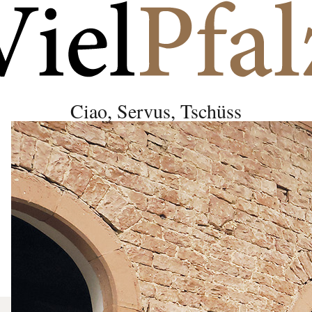
Ciao, Servus, Tschüss