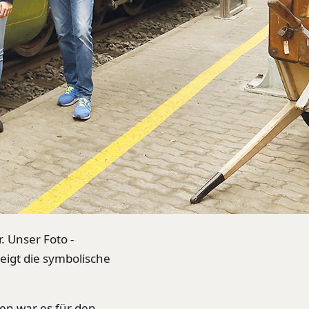
. Unser Foto -
igt die symbolische
en war es für den