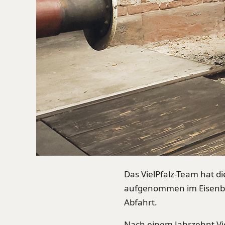
Das VielPfalz-Team hat di
aufgenommen im Eisenbah
Abfahrt.
Nach einem Jahrzehnt Vie