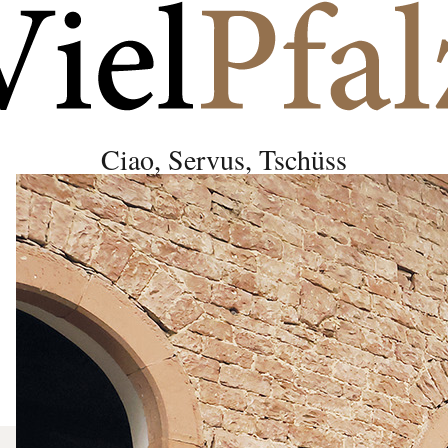
Ciao, Servus, Tschüss