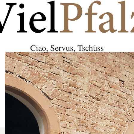
Ciao, Servus, Tschüss