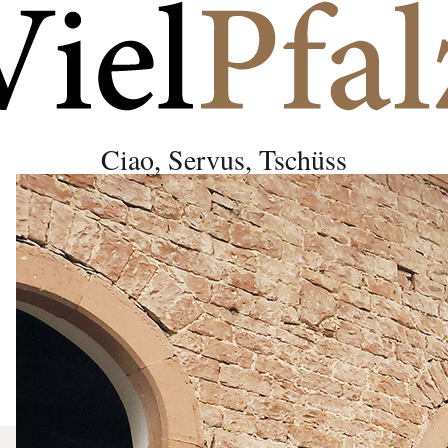
Ciao, Servus, Tschüss