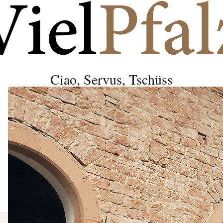
Ciao, Servus, Tschüss