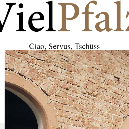
Ciao, Servus, Tschüss