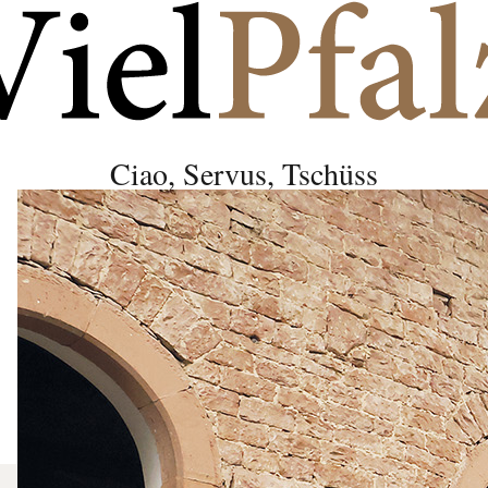
Ciao, Servus, Tschüss