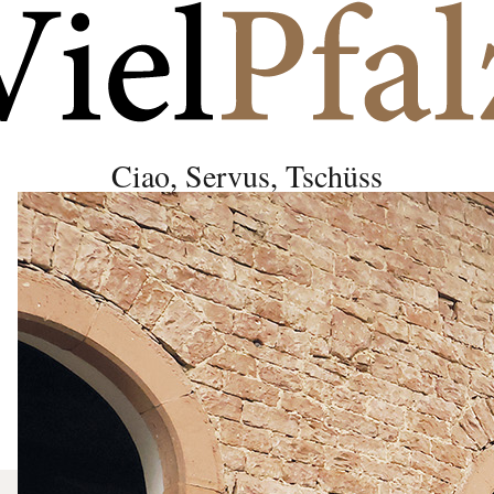
Ciao, Servus, Tschüss