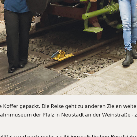
e Koffer gepackt. Die Reise geht zu anderen Zielen weiter
nmuseum der Pfalz in Neustadt an der Weinstraße - ze
lPfalz und nach mehr als 45 journalistischen Berufsjahr