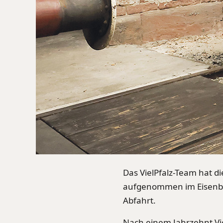
Das VielPfalz-Team hat di
aufgenommen im Eisenbah
Abfahrt.
Nach einem Jahrzehnt Vie