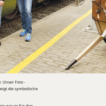
. Unser Foto -
igt die symbolische
en war es für den