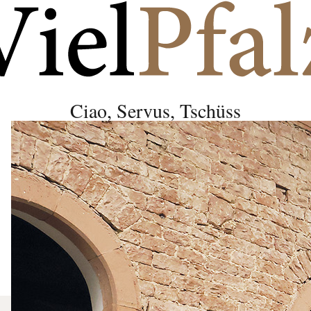
Ciao, Servus, Tschüss