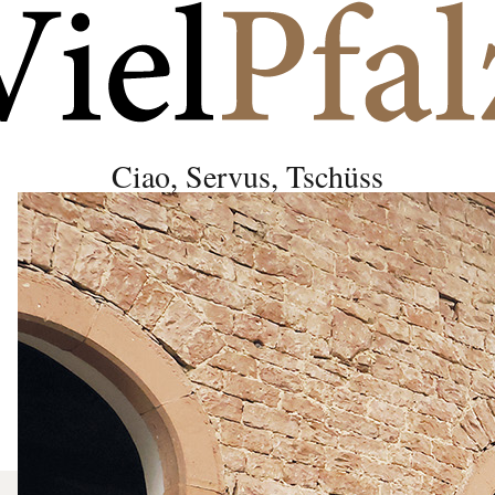
Ciao, Servus, Tschüss