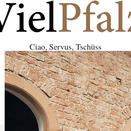
Ciao, Servus, Tschüss