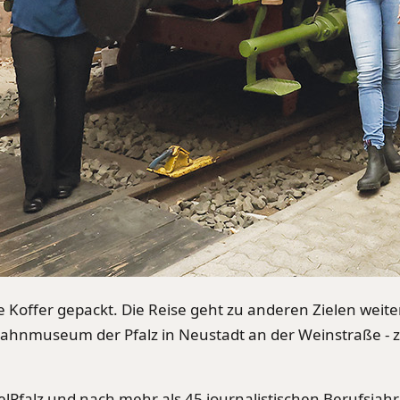
e Koffer gepackt. Die Reise geht zu anderen Zielen weiter
nmuseum der Pfalz in Neustadt an der Weinstraße - ze
lPfalz und nach mehr als 45 journalistischen Berufsjahr