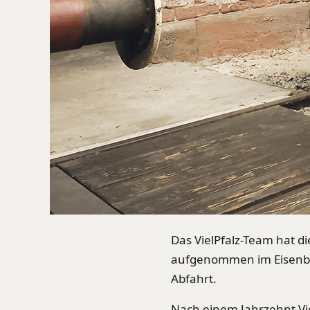
Das VielPfalz-Team hat di
aufgenommen im Eisenbah
Abfahrt.
Nach einem Jahrzehnt Vie