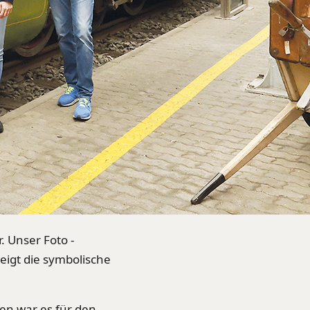
. Unser Foto -
igt die symbolische
en war es für den