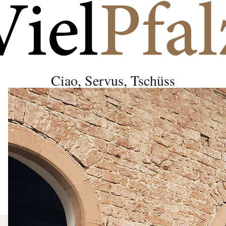
Ciao, Servus, Tschüss