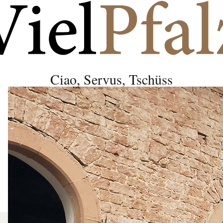
Ciao, Servus, Tschüss