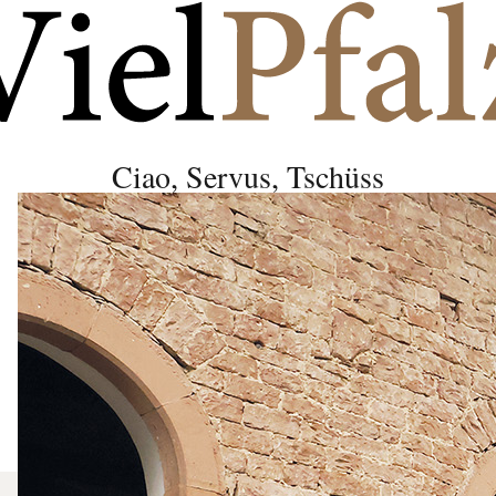
Ciao, Servus, Tschüss