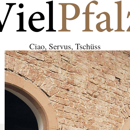
Ciao, Servus, Tschüss