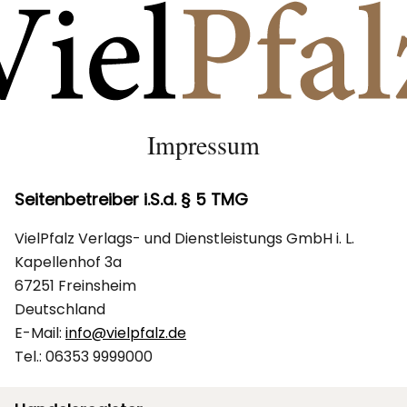
Impressum
Seitenbetreiber i.S.d. § 5 TMG
VielPfalz Verlags- und Dienstleistungs GmbH i. L.
Kapellenhof 3a
67251 Freinsheim
Deutschland
E-Mail:
info@vielpfalz.de
Tel.: 06353 9999000