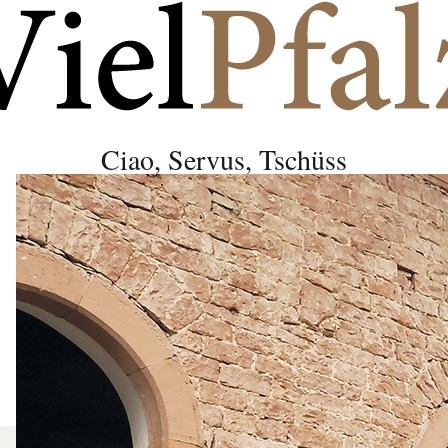
Ciao, Servus, Tschüss