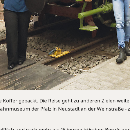
e Koffer gepackt. Die Reise geht zu anderen Zielen weiter
nmuseum der Pfalz in Neustadt an der Weinstraße - ze
lPfalz und nach mehr als 45 journalistischen Berufsjahr