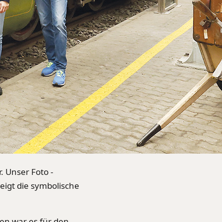
. Unser Foto -
igt die symbolische
en war es für den