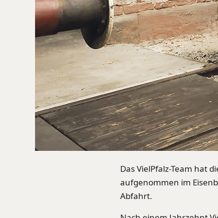
Das VielPfalz-Team hat di
aufgenommen im Eisenbah
Abfahrt.
Nach einem Jahrzehnt Vie